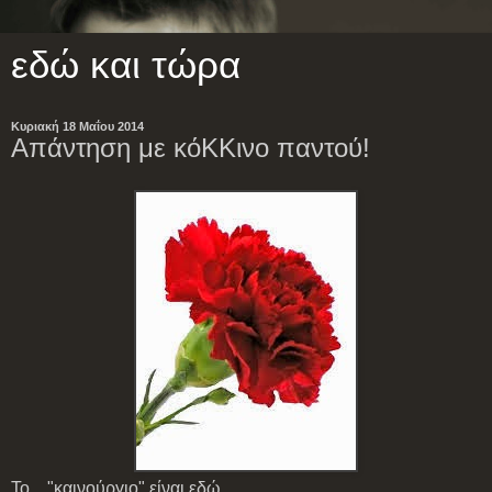
εδώ και τώρα
Κυριακή 18 Μαΐου 2014
Απάντηση με κόΚΚινο παντού!
Το ..."καινούργιο" είναι εδώ...